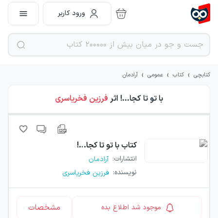
ورود کاربر
›
›
›
کتابچی
کتاب
عمومی
آرادمان
با تو تا کجا…!
اثر
فرزین فخریاسری
کتاب
با تو تا کجا…!
انتشارات
:
آرادمان
نویسنده
:
فرزین فخریاسری
مشخصات
موجود شد اطلاع بده