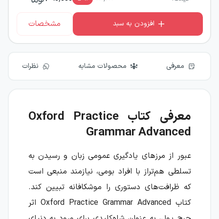
مشخصات
افزودن به سبد
معرفی
محصولات مشابه
نظرات
معرفی کتاب Oxford Practice
Grammar Advanced
عبور از مرزهای یادگیری عمومی زبان و رسیدن به
تسلطی هم‌تراز با افراد بومی، نیازمند منبعی است
که ظرافت‌های دستوری را موشکافانه تبیین کند.
کتاب Oxford Practice Grammar Advanced اثر
جرج یول، به عنوان شاه‌کلیدی برای ورود به دنیای