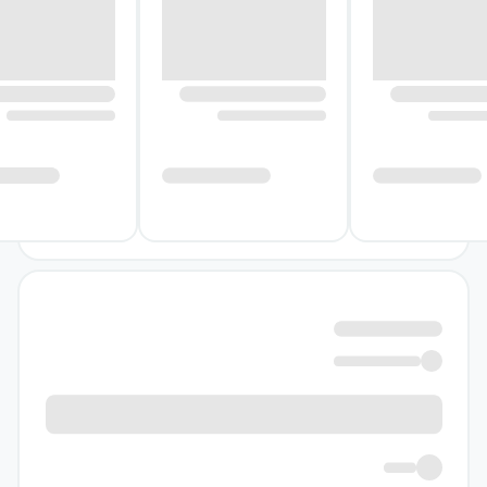
پیش‌فرض‌های ذهنی خود نگاه کند.
درباره کتاب دو خطا در عنوان این
این کتاب وجود دارد
این کتاب برای کسانی نوشته شده است که
می‌خواهند با معماهای فلسفی روبه‌رو شوند،
بی‌آنکه پیش‌تر مطالعات دانشگاهی در فلسفه
داشته باشند. نویسنده جدی‌ترین و عمیق‌ترین
بحث‌ها را با اصطلاحات محاوره‌ای، بازی‌های کلامی
و شوخی‌های فراوان مطرح می‌کند. این انتخاب
سبکی، فضای کتاب را سرگرم‌کننده نگه می‌دارد، اما
از اهمیت پرسش‌ها کم نمی‌کند. برعکس، لحن
غیررسمی کمک می‌کند مسائل فلسفی از فضای
تخصصی فاصله بگیرند و به تجربه‌ای قابل‌فهم و