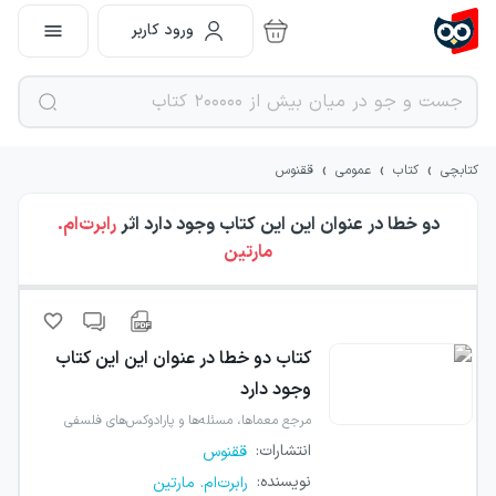
ورود کاربر
›
›
›
کتابچی
کتاب
عمومی
ققنوس
دو خطا در عنوان این این کتاب وجود دارد
اثر
رابرت‌ام.
مارتین
کتاب
دو خطا در عنوان این این کتاب
وجود دارد
مرجع معماها، مسئله‌ها و پارادوکس‌های فلسفی
انتشارات
:
ققنوس
نویسنده
:
رابرت‌ام. مارتین