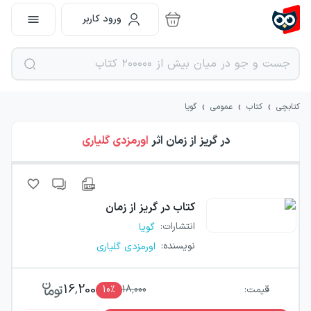
ورود کاربر
›
›
›
کتابچی
کتاب
عمومی
گویا
در گریز از زمان
اثر
اورمزدی گلیاری
کتاب
در گریز از زمان
انتشارات
:
گویا
نویسنده
:
اورمزدی گلیاری
16,200
قیمت:
18,000
٪
10