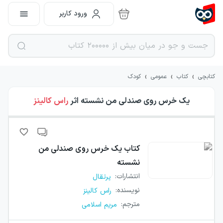
ورود کاربر
›
›
›
کتابچی
کتاب
عمومی
کودک
یک خرس روی صندلی من نشسته
اثر
راس کالینز
کتاب
یک خرس روی صندلی من
نشسته
انتشارات
:
پرتقال
نویسنده
:
راس کالینز
مترجم
:
مریم اسلامی