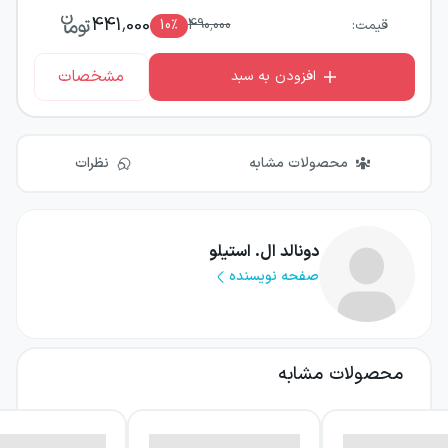
441,000
قیمت:
490,000
٪
10
مشخصات
افزودن به سبد
محصولات مشابه
نظرات
دونالد ال. استیلو
صفحه نویسنده
محصولات مشابه