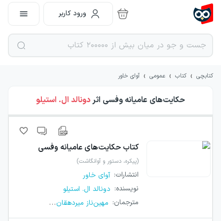
ورود کاربر
›
›
›
کتابچی
کتاب
عمومی
آوای خاور
حکایت‌های عامیانه وفسی
اثر
دونالد ال. استیلو
کتاب
حکایت‌های عامیانه وفسی
(پیکره، دستور و آوانگاشت)
انتشارات
:
آوای خاور
نویسنده
:
دونالد ال. استیلو
...
مترجمان
:
مهین‌ناز میردهقان