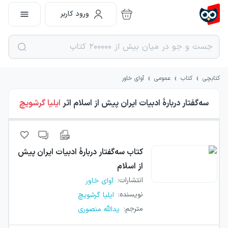
ورود کاربر
›
›
›
کتابچی
کتاب
عمومی
آوای خاور
سه‌گفتار دربارهٔ ادبیات ایران پیش از اسلام
اثر
ایلیا گرشویچ
کتاب
سه‌گفتار دربارهٔ ادبیات ایران پیش
از اسلام
انتشارات
:
آوای خاور
نویسنده
:
ایلیا گرشویچ
مترجم
:
یدالله منصوری