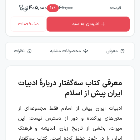
405,000
قیمت:
450,000
٪
10
مشخصات
افزودن به سبد
معرفی
محصولات مشابه
نظرات
معرفی کتاب سه‌گفتار دربارهٔ ادبیات
ایران پیش از اسلام
ادبیات ایران پیش از اسلام فقط مجموعه‌ای از
متن‌های پراکنده و دور از دسترس نیست؛ این
میراث، بخشی از تاریخ زبان، اندیشه و فرهنگ
ایران را در خود حفظ کرده است. کتاب سه‌گفتار