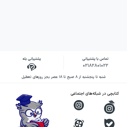
داستانی یا مروری ساده و عمومی.
نویسنده کتاب سه‌گفتار دربارهٔ
ادبیات ایران پیش از اسلام
ایلیا گرشویچ، نویسندهٔ گفتار «ادبیات ایرانی
باستان»، ایران‌شناسی نامدار و روس‌تبار بود. او در
سال ۱۹۱۴ در زوریخ زاده شد و در سال ۲۰۰۱ در
تماس با پشتیبانی
پشتیبانی بله
۰۲۱۸۲۸۰۱۰۲۲
کمبریج درگذشت. گرشویچ از سال ۱۹۳۳ در
دانشگاه رم تحصیل کرد و در سال ۱۹۳۸ به
شنبه تا پنجشنبه از ۸ صبح تا ۱۸ عصر بجز روزهای تعطیل
انگلستان رفت. از سال ۱۹۴۸ نخستین دانشیار
درس‌های مربوط به ایران در دانشگاه کمبریج بود.
کتابچی در شبکه‌های اجتماعی
این مسیر دانشگاهی، جایگاه او را در پژوهش‌های
ایران‌شناسی و مطالعات زبان‌های ایرانی نشان
می‌دهد.