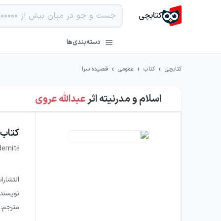
کتابچی
دسته‌بندی‌ها
›
›
›
کتابچی
کتاب
عمومی
قصیده سرا
اسلام و مدرنیته
اثر
عبدالله عروی
کتاب
ernité
انتشارا
نویسند
مترجم
: