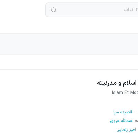
اسلام و مدرنیته
Islam Et Mod
ت
:
قصیده سرا
ه
:
عبدالله عروی
امیر رضایی