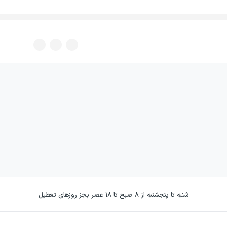
شنبه تا پنجشنبه از ۸ صبح تا ۱۸ عصر بجز روزهای تعطیل