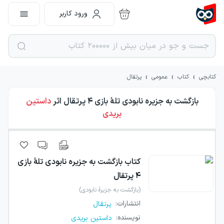
ورود کاربر
›
›
›
کتابچی
کتاب
عمومی
پرتقال
بازگشت به جزیره نابودی تلهٔ بازی ۴ پرتقال
اثر
داستین
بریدی
کتاب
بازگشت به جزیره نابودی تلهٔ بازی
۴ پرتقال
(بازگشت به جزیرهٔ نابودی)
انتشارات
:
پرتقال
نویسنده
:
داستین بریدی