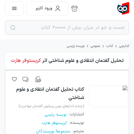
ورود کاربر
›
›
›
کتابچی
کتاب
عمومی
نویسه پارسی
تحلیل گفتمان انتقادی و علوم شناختی
اثر
کریستوفر هارت
کتاب
تحلیل گفتمان انتقادی و علوم
شناختی
(چشم اندازهای نوین پیرامون گفتمان مهاجرت)
انتشارات
:
نویسه پارسی
نویسنده
:
کریستوفر هارت
مترجم
:
مجموعهٔ نویسندگان