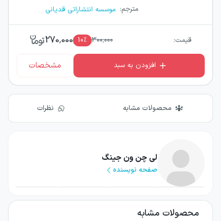
مترجم
:
موسسه انتشاراتی قدیانی
270,000
قیمت:
300,000
٪
10
مشخصات
افزودن به سبد
محصولات مشابه
نظرات
لی چن ون جینگ
صفحه نویسنده
محصولات مشابه