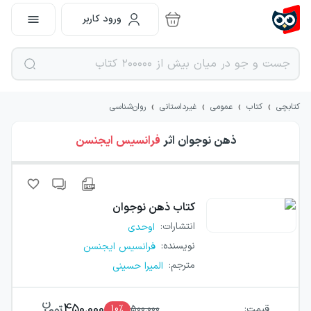
ورود کاربر
›
›
›
›
کتابچی
کتاب
عمومی
غیرداستانی
روان‌شناسی
ذهن نوجوان
اثر
فرانسیس ایجنسن
کتاب
ذهن نوجوان
انتشارات
:
اوحدی
نویسنده
:
فرانسیس ایجنسن
مترجم
:
المیرا حسینی
450,000
قیمت:
500,000
٪
10