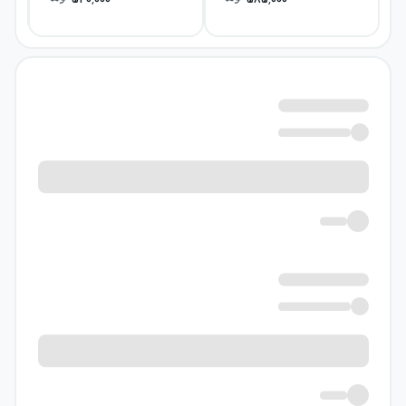
540,000
585,000