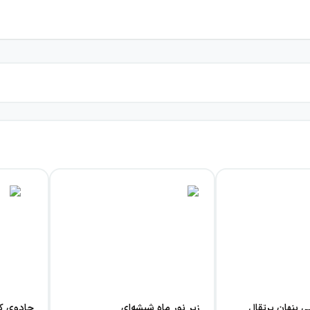
ی پنهان پرتقال
زیر نور ماه شیشه‌ای
جادوی کا