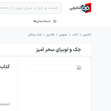
کتابچی
دسته‌بندی‌ها
›
›
›
›
کتابچی
کتاب
عمومی
فانتزی
شک برانگیز
جک و لوبیای سحر آمیز
کتاب
انتشارا