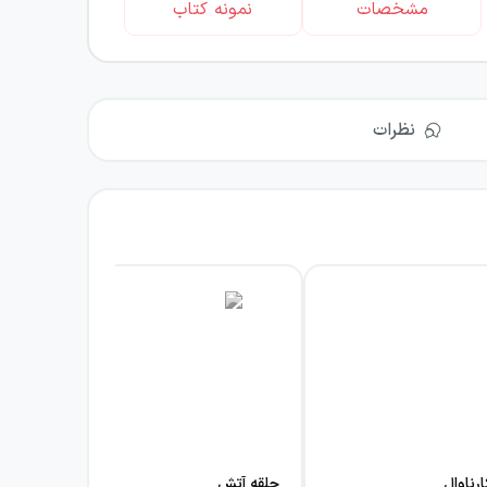
مشخصات
نمونه کتاب
نظرات
رناوال
حلقه آتش