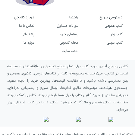
دسترسی سریع
راهنما
درباره کتابچی
کتاب عمومی
سوالات متداول
تماس با ما
کتاب زبان
راهنمای خرید
پشتیبانی
کتاب درسی
مجله کتابچی
درباره ما
نقشه سایت
کتابچی مرجع آنلاین خرید کتاب برای تمام مقاطع تحصیلی و علاقه‌مندان به مطالعه
است. در کتابچی می‌توانید به مجموعه‌ای کامل از کتاب‌های درسی، کنکوری، عمومی و
زبان دسترسی داشته باشید و با مقایسه قیمت‌ها، بهترین خرید را انجام دهید.
جستجوی هوشمند، توضیحات دقیق کتاب‌ها، ارسال سریع و پشتیبانی حرفه‌ای،
تجربه‌ای مطمئن از خرید آنلاین کتاب را برای شما فراهم می‌کند. کتابچی کمک می‌کند
مطالعه به عادتی شیرین و ماندگار تبدیل شود؛ عادتی که با هر کتاب، آینده‌ای بهتر
می‌سازد.
استفاده از تمامی مطالب، تصاویر و محتوای سایت فقط برای مقاصد غیر تجاری و با ذکر منبع