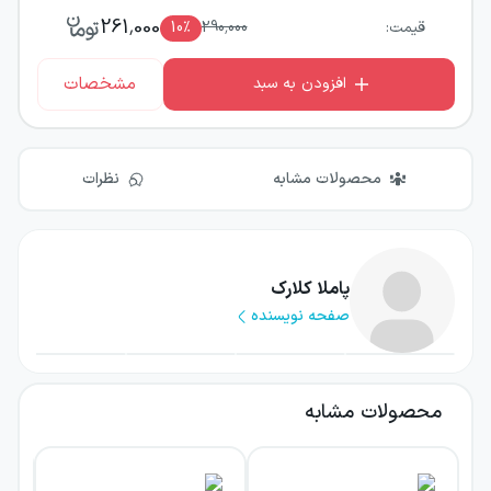
261,000
قیمت:
290,000
٪
10
مشخصات
افزودن به سبد
محصولات مشابه
نظرات
پاملا کلارک
صفحه نویسنده
محصولات مشابه