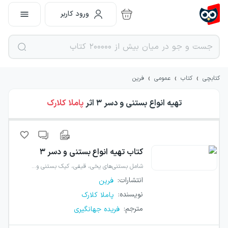
ورود کاربر
›
›
›
کتابچی
کتاب
عمومی
فرین
تهیه انواع بستنی و دسر ۳
اثر
پاملا کلارک
کتاب
تهیه انواع بستنی و دسر ۳
شامل بستنی‌های یخی، قیفی، کیک بستنی و…
انتشارات
:
فرین
نویسنده
:
پاملا کلارک
مترجم
:
فریده جهانگیری