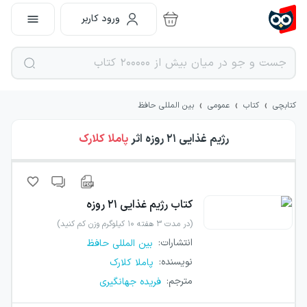
ورود کاربر
›
›
›
کتابچی
کتاب
عمومی
بین المللی حافظ
رژیم غذایی ۲۱ روزه
اثر
پاملا کلارک
کتاب
رژیم غذایی ۲۱ روزه
(در مدت ۳ هفته ۱۰ کیلوگرم وزن کم کنید)
انتشارات
:
بین المللی حافظ
نویسنده
:
پاملا کلارک
مترجم
:
فریده جهانگیری