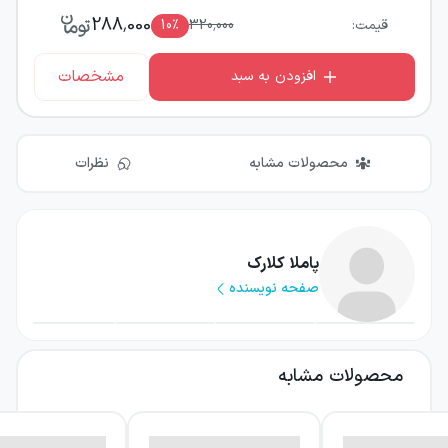
288,000
قیمت:
320,000
٪
10
مشخصات
افزودن به سبد
محصولات مشابه
نظرات
پاملا کلارک
صفحه نویسنده
محصولات مشابه