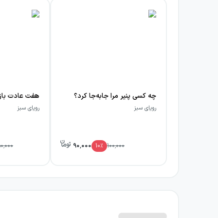
چه کسی پنیر مرا جابه‌جا کرد؟
رویای سبز
رویای سبز
90,000
50,000
10
٪
100,000