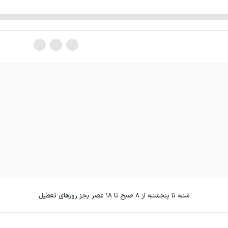
شنبه تا پنجشنبه از ۸ صبح تا ۱۸ عصر بجز روزهای تعطیل