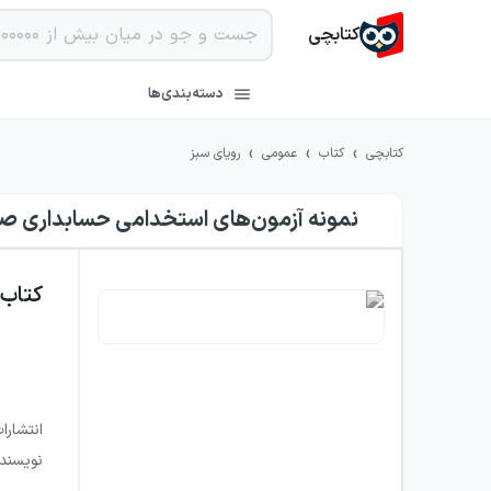
کتابچی
دسته‌بندی‌ها
›
›
›
کتابچی
کتاب
عمومی
رویای سبز
نمونه آزمون‌های استخدامی حسابداری ص
کتاب
انتشارا
نویسند