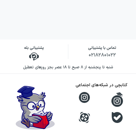
جلد ۲ بخش دوم
سیدجواد طباطبائی در این کتاب با تمرکز بر تاریخ
اندیشه و مفاهیم سیاسی، اجتماعی و دینی، فرایند
دگرگونی ایران در دوره قاجار را بررسی می‌کند.
توجه او به بحران خودکامگی، آگاهی نوآیین،
تماس با پشتیبانی
پشتیبانی بله
آگاهی ملی و تحول مفهوم سنت، چارچوبی برای
۰۲۱۸۲۸۰۱۰۲۲
فهم پیوند میان شرایط تاریخی و پیدایش
شنبه تا پنجشنبه از ۸ صبح تا ۱۸ عصر بجز روزهای تعطیل
اندیشه‌های تازه فراهم می‌آورد.
کتابچی در شبکه‌های اجتماعی
رویکرد نویسنده در این اثر، دنبال کردن تکوین
مفاهیم در بستر تاریخ است. او به پیدایی
روشنفکران در افق بحث‌های نظری و مطرح شدن
دیدگاه‌های تازه در اصلاح دینی، اندیشه حقوقی،
سیاسی و اقتصادی می‌پردازد و در کنار آن، مناقشه