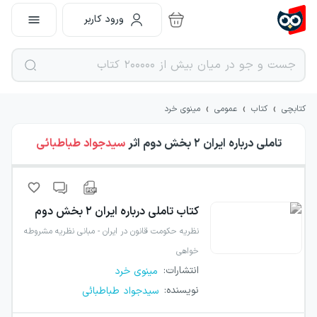
ورود کاربر
›
›
›
کتابچی
کتاب
عمومی
مینوی خرد
تاملی درباره ایران ۲ بخش دوم
اثر
سیدجواد طباطبائی
کتاب
تاملی درباره ایران ۲ بخش دوم
نظریه حکومت قانون در ایران - مبانی نظریه مشروطه
خواهی
انتشارات
:
مینوی خرد
نویسنده
:
سیدجواد طباطبائی