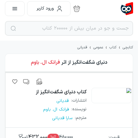
ورود کاربر
›
›
›
کتابچی
کتاب
عمومی
قدیانی
دنیای شگفت‌انگیز از
اثر
فرانک ال. باوم
کتاب
دنیای شگفت‌انگیز از
انتشارات
:
قدیانی
نویسنده
:
فرانک ال. باوم
مترجم
:
سارا قدیانی
432,000
قیمت:
480,000
٪
10