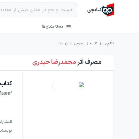
کتابچی
دسته‌بندی‌ها
›
›
›
کتابچی
کتاب
عمومی
یار مانا
مصرف
اثر
محمدرضا حیدری
کتاب
Masraf
انتشارا
نویسند