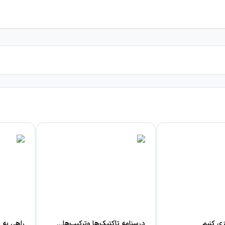
زی کنیم
درسنامه تاکتیک‌ها وترکیب‌های شطرنج…