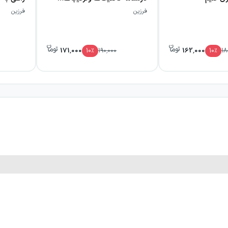
فرزین
فرزین
171,000
162,000
10
٪
190,000
10
٪
18