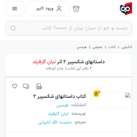
ورود کاربر
›
›
›
کتابچی
کتاب
عمومی
هرمس
داستانهای شکسپیر ۲
اثر
لیان گارفیلد
2
ناشر این کتاب را چاپ کرده‌اند
کتاب
داستانهای شکسپیر ۲
انتشارات
:
هرمس
نویسنده
:
لیان گارفیلد
مترجم
:
حشمت الله کامرانی