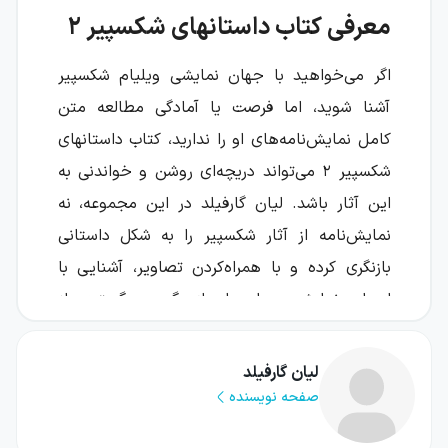
معرفی کتاب داستانهای شکسپیر ۲
اگر می‌خواهید با جهان نمایشی ویلیام شکسپیر
آشنا شوید، اما فرصت یا آمادگی مطالعه متن
کامل نمایش‌نامه‌های او را ندارید، کتاب داستانهای
شکسپیر ۲ می‌تواند دریچه‌ای روشن و خواندنی به
این آثار باشد. لیان گارفیلد در این مجموعه، نه
نمایش‌نامه از آثار شکسپیر را به شکل داستانی
بازنگری کرده و با همراه‌کردن تصاویر، آشنایی با
ادبیات نمایشی جهان را برای گروهی گسترده از
خوانندگان آسان‌تر ساخته است.
لیان گارفیلد
این کتاب مجموعه‌ای از بازنگاری‌های داستانی
صفحه نویسنده
است؛ بنابراین خواننده با طرح کلی و فضای اصلی
نمایش‌نامه‌ها روبه‌رو می‌شود، نه با متن کامل