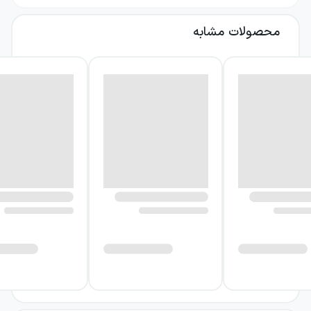
آن‌ها. تنوع آثار انتخاب‌شده نیز به کتاب دامنه‌ای
محصولات مشابه
گسترده می‌دهد: از کمدی و موقعیت‌های
سرگرم‌کننده تا تراژدی‌های پرتنش و
نمایش‌نامه‌های تاریخی. به این ترتیب، جلد دوم
داستانهای شکسپیر هم برای شروع مطالعه آثار
این نمایش‌نامه‌نویس مناسب است و هم می‌تواند
تصویری فشرده از چند اثر برجسته او پیش روی
خوانندگان بگذارد.
درباره کتاب داستانهای شکسپیر ۲
در این مجموعه، نه نمایش‌نامه از سه گونه اصلی
آثار شکسپیر بازآفرینی شده‌اند: تراژدی، تاریخی و
کمدی. چنین ترکیبی باعث می‌شود کتاب تنها بر
یک نوع فضای روایی تمرکز نکند. خواننده در یک