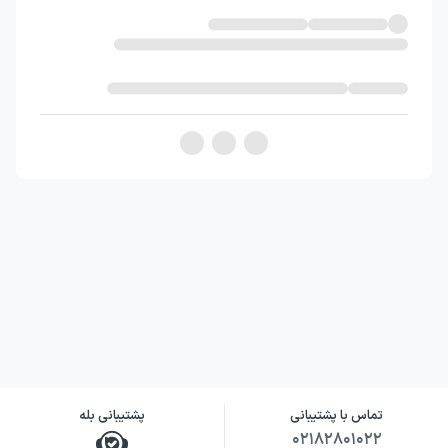
متنوع از آثارش فراهم می‌کند.
نویسنده کتاب داستانهای شکسپیر
۲
لیان گارفیلد در این کتاب به بازنگری داستانی آثار
ویلیام شکسپیر پرداخته است. رویکرد او در این
مجموعه، تبدیل نه نمایش‌نامه به روایت‌هایی
داستانی و همراه با تصویر است؛ رویکردی که
محتوای آثار را برای مخاطبانی با تجربه‌های
متفاوت از مطالعه ادبیات قابل‌دسترس‌تر می‌کند.
تمرکز نویسنده بر ارائه طرح آثار، تنوع گونه‌های
نمایشی و حفظ ارتباط خواننده با فضای کلی
تماس با پشتیبانی
پشتیبانی بله
داستان‌هاست. به همین دلیل، کتاب به‌جای آنکه
۰۲۱۸۲۸۰۱۰۲۲