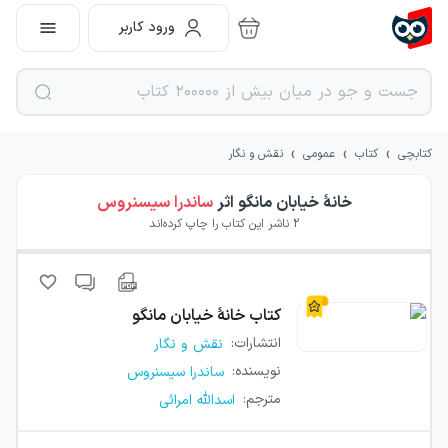
ورود کاربر
›
›
›
کتابچی
کتاب
عمومی
نقش و نگار
خانهٔ خیابان مانگو
اثر
ساندرا سیسنروس
2
ناشر این کتاب را چاپ کرده‌اند
کتاب
خانهٔ خیابان مانگو
انتشارات
:
نقش و نگار
نویسنده
:
ساندرا سیسنروس
مترجم
:
اسدالله امرائی