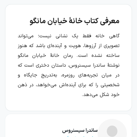
معرفی کتاب خانهٔ خیابان مانگو
گاهی خانه فقط یک نشانی نیست؛ می‌تواند
تصویری از آرزوها، هویت و آینده‌ای باشد که هنوز
ساخته نشده است. رمان خانهٔ خیابان مانگو
نوشتهٔ ساندرا سیسنروس، داستان دختری است که
در میان تجربه‌های روزمره، به‌تدریج جایگاه و
شخصیتی را که برای آینده‌اش می‌خواهد، در ذهن
خود شکل می‌دهد.
اسپرانزا کوردرو، دختر داستان، از تبار آمریکای
لاتین است و در شیکاگو بزرگ می‌شود. زندگی او در
خیابان مانگو فقط روایت روزهای کودکی نیست؛
ساندرا سیسنروس