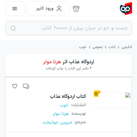
ورود کاربر
›
›
›
کتابچی
کتاب
عمومی
خوب
اردوگاه عذاب
اثر
هرتا مولر
2
ناشر این کتاب را چاپ کرده‌اند
کتاب
اردوگاه عذاب
انتشارات
:
خوب
نویسنده
:
هرتا مولر
مترجم
:
شروین جوانبخت