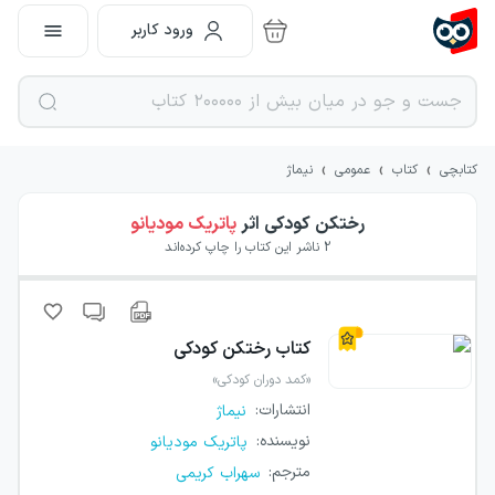
ورود کاربر
›
›
›
کتابچی
کتاب
عمومی
نیماژ
رختکن کودکی
اثر
پاتریک مودیانو
2
ناشر این کتاب را چاپ کرده‌اند
کتاب
رختکن کودکی
«کمد دوران کودکی»
انتشارات
:
نیماژ
نویسنده
:
پاتریک مودیانو
مترجم
:
سهراب کریمی