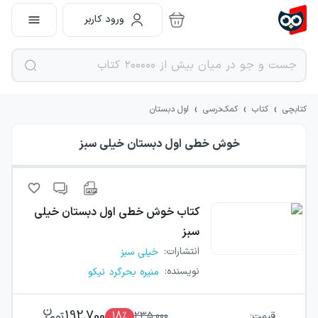
ورود کاربر
›
›
›
کتابچی
کتاب
کمک‌درسی
اول دبستان
خوش خطی اول دبستان خیلی سبز
کتاب
خوش خطی اول دبستان خیلی
سبز
انتشارات
:
خیلی سبز
نویسنده
:
منیره بحرگرد نیکو
192,700
قیمت:
235,000
٪
18