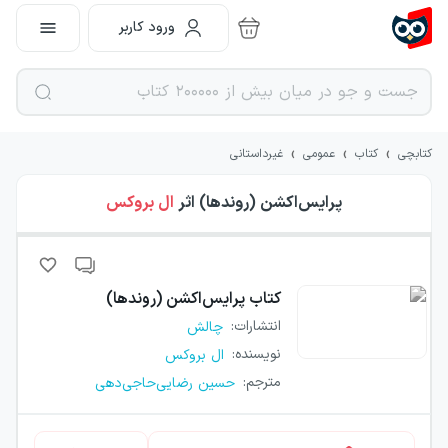
ورود کاربر
›
›
›
کتابچی
کتاب
عمومی
غیرداستانی
پرایس‌اکشن (روندها)
اثر
ال بروکس
کتاب
پرایس‌اکشن (روندها)
انتشارات
:
چالش
نویسنده
:
ال بروکس
مترجم
:
حسین رضایی‌حاجی‌دهی