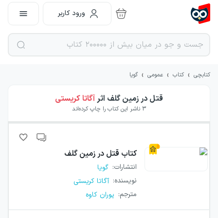
ورود کاربر
›
›
›
کتابچی
کتاب
عمومی
گویا
قتل در زمین گلف
اثر
آگاتا کریستی
3
ناشر این کتاب را چاپ کرده‌اند
کتاب
قتل در زمین گلف
انتشارات
:
گویا
نویسنده
:
آگاتا کریستی
مترجم
:
پوران کاوه