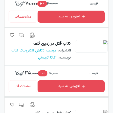
270,000
قیمت:
300,000
٪
10
مشخصات
افزودن به سبد
کتاب
قتل در زمین گلف
انتشارات
:
موسسه نگارش الکترونیک کتاب
نویسنده
:
آگاتا کریستی
135,000
قیمت:
150,000
٪
10
مشخصات
افزودن به سبد