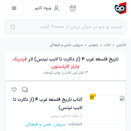
ورود کاربر
›
›
›
کتابچی
کتاب
عمومی
سروش، علمی و فرهنگی
تاریخ فلسفه غرب ۴ (از دکارت تا لایب نیتس)
اثر
فردریک
چارلز کاپلستون
3
ناشر این کتاب را چاپ کرده‌اند
کتاب
تاریخ فلسفه غرب ۴ (از دکارت تا
لایب نیتس)
از دکارت تا لایب نیتس
انتشارات
:
سروش، علمی و فرهنگی