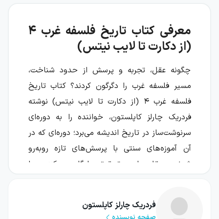
معرفی کتاب تاریخ فلسفه غرب ۴
(از دکارت تا لایب نیتس)
چگونه عقل، تجربه و پرسش از حدود شناخت،
مسیر فلسفه غرب را دگرگون کردند؟ کتاب تاریخ
فلسفه غرب ۴ (از دکارت تا لایب نیتس) نوشته
فردریک چارلز کاپلستون، خواننده را به دوره‌ای
سرنوشت‌ساز در تاریخ اندیشه می‌برد؛ دوره‌ای که در
آن آموزه‌های سنتی با پرسش‌های تازه روبه‌رو
شدند و عقل، علم و تحقیق جایگاهی مرکزی پیدا
کردند.
این جلد بخشی از مجموعه یازده‌جلدی تاریخ
فردریک چارلز کاپلستون
صفحه نویسنده
فلسفه کاپلستون است و تصویری منسجم از