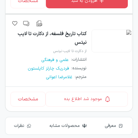
مشخصات
افزودن به سبد
کتاب
تاریخ فلسفه، از دکارت تا لایب
نیتس
از دکارت تا لایب نیتس
انتشارات
:
علمی و فرهنگی
نویسنده
:
فردریک چارلز کاپلستون
مترجم
:
غلامرضا اعوانی
مشخصات
موجود شد اطلاع بده
معرفی
محصولات مشابه
نظرات