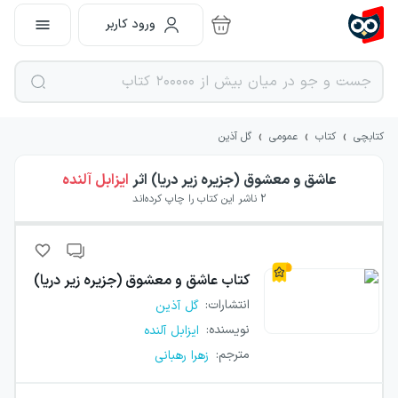
ورود کاربر
›
›
›
کتابچی
کتاب
عمومی
گل آذین
عاشق و معشوق (جزیره زیر دریا)
اثر
ایزابل آلنده
2
ناشر این کتاب را چاپ کرده‌اند
کتاب
عاشق و معشوق (جزیره زیر دریا)
انتشارات
:
گل آذین
نویسنده
:
ایزابل آلنده
مترجم
:
زهرا رهبانی