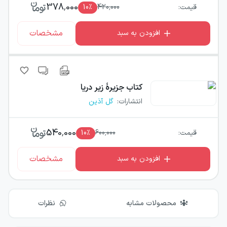
378,000
قیمت:
420,000
٪
10
مشخصات
افزودن به سبد
کتاب
جزیرهٔ زیر دریا
انتشارات
:
گل آذین
540,000
قیمت:
600,000
٪
10
مشخصات
افزودن به سبد
محصولات مشابه
نظرات