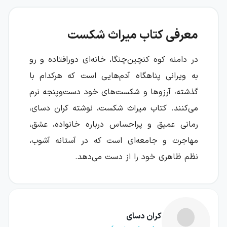
معرفی کتاب میراث شکست
در دامنه کوه کنچین‌چنگا، خانه‌ای دورافتاده و رو
به ویرانی پناهگاه آدم‌هایی است که هرکدام با
گذشته، آرزوها و شکست‌های خود دست‌وپنجه نرم
می‌کنند. کتاب میراث شکست، نوشته کران دسای،
رمانی عمیق و پراحساس درباره خانواده، عشق،
مهاجرت و جامعه‌ای است که در آستانه آشوب،
نظم ظاهری خود را از دست می‌دهد.
داستان با زندگی قاضی سالخورده و بدخلقی آغاز
می‌شود که می‌خواهد دوران بازنشستگی‌اش را در
سکوت بگذراند؛ اما حضور نوه‌اش سای، که به‌تازگی
کران دسای