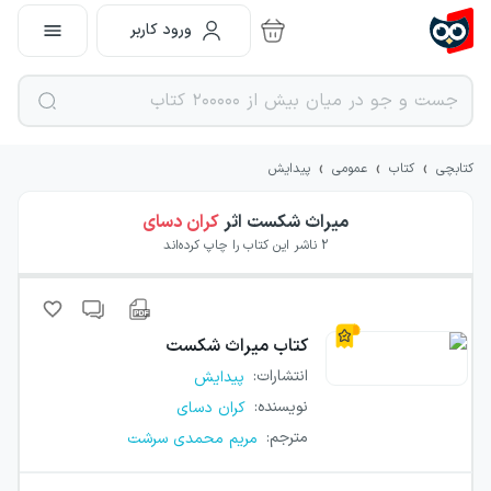
ورود کاربر
›
›
›
کتابچی
کتاب
عمومی
پیدایش
میراث شکست
اثر
کران دسای
2
ناشر این کتاب را چاپ کرده‌اند
کتاب
میراث شکست
انتشارات
:
پیدایش
نویسنده
:
کران دسای
مترجم
:
مریم محمدی سرشت