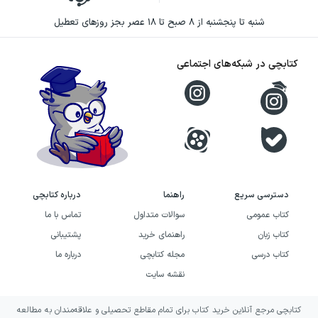
دوباره برگردید و علت خطا را پیدا کنید. اگر هدف
شنبه تا پنجشنبه از ۸ صبح تا ۱۸ عصر بجز روزهای تعطیل
شما جمع‌بندی است، حل سؤال را با مرور نکات
مرتبط ترکیب کنید تا تمرین به یادگیری عمیق‌تر
کتابچی در شبکه‌های اجتماعی
تبدیل شود. در نهایت هم بهتر است روند پیشرفت
خود را از جلسه‌ای به جلسه‌ی دیگر پیگیری کنید تا
ببینید کدام بخش‌ها واقعاً بهتر شده‌اند.
دسترسی سریع
راهنما
درباره کتابچی
کتاب عمومی
سوالات متداول
تماس با ما
کتاب زبان
راهنمای خرید
پشتیبانی
کتاب درسی
مجله کتابچی
درباره ما
نقشه سایت
کتابچی مرجع آنلاین خرید کتاب برای تمام مقاطع تحصیلی و علاقه‌مندان به مطالعه