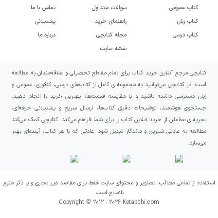
کتاب عمومی
سوالات متداول
تماس با ما
کتاب زبان
راهنمای خرید
پشتیبانی
کتاب درسی
مجله کتابچی
درباره ما
نقشه سایت
کتابچی مرجع آنلاین خرید کتاب برای تمام مقاطع تحصیلی و علاقه‌مندان به مطالعه
است. در کتابچی می‌توانید به مجموعه‌ای کامل از کتاب‌های درسی، کنکوری، عمومی و
زبان دسترسی داشته باشید و با مقایسه قیمت‌ها، بهترین خرید را انجام دهید.
جستجوی هوشمند، توضیحات دقیق کتاب‌ها، ارسال سریع و پشتیبانی حرفه‌ای،
تجربه‌ای مطمئن از خرید آنلاین کتاب را برای شما فراهم می‌کند. کتابچی کمک می‌کند
مطالعه به عادتی شیرین و ماندگار تبدیل شود؛ عادتی که با هر کتاب، آینده‌ای بهتر
می‌سازد.
استفاده از تمامی مطالب، تصاویر و محتوای سایت فقط برای مقاصد غیر تجاری و با ذکر منبع
بلامانع است.
Copyright © 2012 -
2026
Ketabchi.com