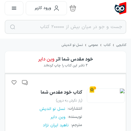
ورود کاربر
›
›
›
کتابچی
کتاب
عمومی
نسل نو اندیش
خود مقدس شما
اثر
وین دایر
2
ناشر این کتاب را چاپ کرده‌اند
کتاب
خود مقدس شما
(راز نگرش به درون)
انتشارات
:
نسل نو اندیش
نویسنده
:
وین دایر
مترجم
:
ناهید ایران نژاد