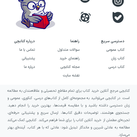
دسترسی سریع
راهنما
درباره کتابچی
کتاب عمومی
سوالات متداول
تماس با ما
کتاب زبان
راهنمای خرید
پشتیبانی
کتاب درسی
مجله کتابچی
درباره ما
نقشه سایت
کتابچی مرجع آنلاین خرید کتاب برای تمام مقاطع تحصیلی و علاقه‌مندان به مطالعه
است. در کتابچی می‌توانید به مجموعه‌ای کامل از کتاب‌های درسی، کنکوری، عمومی و
زبان دسترسی داشته باشید و با مقایسه قیمت‌ها، بهترین خرید را انجام دهید.
جستجوی هوشمند، توضیحات دقیق کتاب‌ها، ارسال سریع و پشتیبانی حرفه‌ای،
تجربه‌ای مطمئن از خرید آنلاین کتاب را برای شما فراهم می‌کند. کتابچی کمک می‌کند
مطالعه به عادتی شیرین و ماندگار تبدیل شود؛ عادتی که با هر کتاب، آینده‌ای بهتر
می‌سازد.