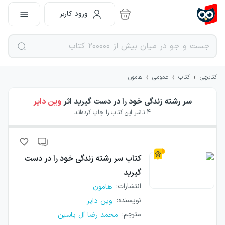
ورود کاربر
›
›
›
کتابچی
کتاب
عمومی
هامون
سر رشته زندگی خود را در دست گیرید
اثر
وین دایر
4
ناشر این کتاب را چاپ کرده‌اند
کتاب
سر رشته زندگی خود را در دست
گیرید
انتشارات
:
هامون
نویسنده
:
وین دایر
مترجم
:
محمد رضا آل یاسین