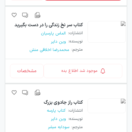
کتاب
سر نخ زندگی را در دست بگیرید
انتشارات
:
الماس پارسیان
نویسنده
:
وین دایر
مترجم
:
محمدرضا اخلاقی منش
مشخصات
موجود شد اطلاع بده
کتاب
راز جادوی بزرگ
انتشارات
:
کتاب پارسه
نویسنده
:
وین دایر
مترجم
:
سودابه مبشر