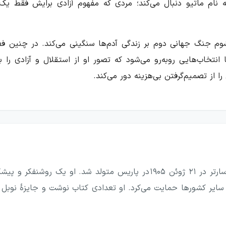
 نام ماتیو دنبال می‌کند؛ مردی که مفهوم آزادی برایش فقط یک
زمانی که سایه شوم جنگ جهانی دوم بر زندگی آدم‌ها سنگینی می‌کند. در چن
نتخاب‌هایی روبه‌رو می‌شود که تصور او از استقلال و آزادی را ب
 از تصمیم‌گرفتن بی‌هزینه دور می‌کند.
رار دارد. او آزادی را هدفی اساسی در وجود انسان می‌داند و می‌ک
ا این حال، زندگی در خلأ اتفاق نمی‌افتد. رابطه عاطفی، بارداری
 به مواجهه با پیامدهای انتخاب‌هایش می‌کشانند.
سارتر، ادیب هستی‌گرا ژان پل سارتر در ۲۱ ژوئن ۱۹۰۵ در پاریس متولد
تدلال‌های نظری مطرح کند، آن را در رفتار و ذهن شخصیت‌ها به نما
‌ساز چگونه از دل تردید، ترس، میل، فشار اجتماعی و ضرورت‌های ز
بیند آزادی در موقعیت‌های ملموس و گاه ناخوشایند، چه معنایی پیدا 