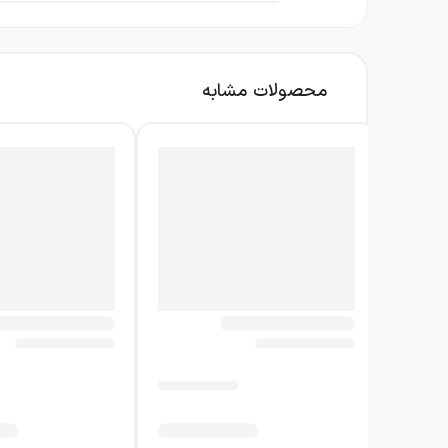
یکی از ویژگی‌های مهم کتاب، پیوند میان روایت د
به‌سادگی از آن‌ها بگریزند. گفت‌وگوها و روایت‌های
شرایط قرار می‌گیرد و با این حال، در برابر شیوه
محصولات مشابه
فضای رمان از یک سو به زندگی خصوصی و کشمکش‌
این دو سطح در کنار هم قرار می‌گیرند تا نشان 
گرسنه و مست در خیابان، نمونه‌ای از مواجهه او
داستان.
سن عقل از خواننده نمی‌خواهد آزادی را مفهومی
پیامدهای تصمیم‌ها و با واقعیت‌های بیرونی د
وامی‌دارد که آیا آزاد بودن فقط به معنای نپذیرفت
نویسنده کتاب سن عقل
ژان پل سارتر در سن عقل، اندیشه فلسفی خود دربار