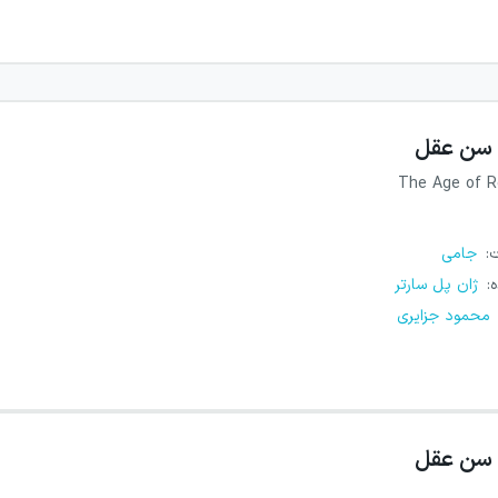
سن عقل
The Age of 
ت
:
جامی
ه
:
ژان پل سارتر
محمود جزایری
سن عقل