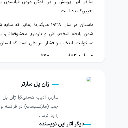
سارتر، این پرسش را در زندگی مردی فرانسوی به
تعیین‌کننده است.
داستان در سال ۱۹۳۸ می‌گذرد؛ 
شدن رابطه شخصی‌اش و بارداری معشوقه‌اش، با ا
مسئولیت، انتخاب و فشار شرایطی است که انسان را
درباره کتاب سن عقل
در مرکز این رمان، تلاش ماتیو برای آزاد ماندن ق
مسیر زندگی‌اش را تعیین کنند، دور نگه دارد. ب
ژان پل سارتر
بخشی از این استقلال را زیر سؤال می‌برند و او را
سارتر به‌جای آنکه بحث آزادی را فقط در قالب اس
فکری آدم‌ها، نشان می‌دهد که تصمیم‌های سرنوشت
را رد کرد...
تصویری انتزاعی از آزادی روبه‌رو نیست؛ بلکه می‌
دیگر آثار این نویسنده