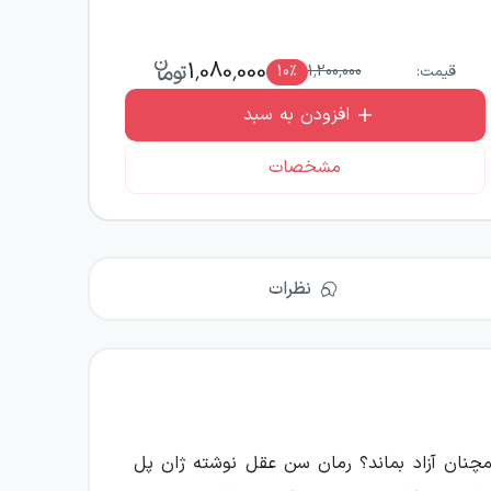
1,080,000
قیمت:
1,200,000
٪
10
افزودن به سبد
مشخصات
نظرات
همچنان آزاد بماند؟ رمان سن عقل نوشته ژان پل