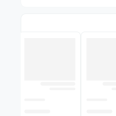
ن با انتخاب‌هایی مواجه می‌شوند که نمی‌توانند
 می‌کند: انسان در جامعه زندگی می‌کند، تحت تأثیر
ناشی از نزدیک شدن جنگ را پیش چشم می‌آورد.
نند. در بخشی از روایت، برخورد ماتیو با مردی
؛ مواجهه‌ای کوتاه اما معنادار در فضای پرتنش
ایی ممکن است با مسئولیت در برابر دیگری، با
تان، مخاطب را به فکر کردن درباره این پرسش
آزادی به شمار می‌آید.
به‌جای ارائه تعریفی جدا از تجربه زندگی، ذهن و