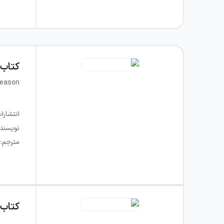
کتاب
Reason
انتشارا
نویسند
مترجم
:
کتاب