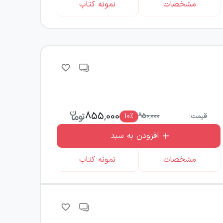
مشخصات
نمونه کتاب
855,000
قیمت:
950,000
٪
10
افزودن به سبد
مشخصات
نمونه کتاب