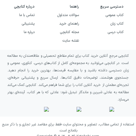
دسترسی سریع
راهنما
درباره کتابچی
کتاب عمومی
سوالات متداول
تماس با ما
کتاب زبان
راهنمای خرید
پشتیبانی
کتاب درسی
مجله کتابچی
درباره ما
نقشه سایت
کتابچی مرجع آنلاین خرید کتاب برای تمام مقاطع تحصیلی و علاقه‌مندان به مطالعه
است. در کتابچی می‌توانید به مجموعه‌ای کامل از کتاب‌های درسی، کنکوری، عمومی و
زبان دسترسی داشته باشید و با مقایسه قیمت‌ها، بهترین خرید را انجام دهید.
جستجوی هوشمند، توضیحات دقیق کتاب‌ها، ارسال سریع و پشتیبانی حرفه‌ای،
تجربه‌ای مطمئن از خرید آنلاین کتاب را برای شما فراهم می‌کند. کتابچی کمک می‌کند
مطالعه به عادتی شیرین و ماندگار تبدیل شود؛ عادتی که با هر کتاب، آینده‌ای بهتر
می‌سازد.
استفاده از تمامی مطالب، تصاویر و محتوای سایت فقط برای مقاصد غیر تجاری و با ذکر منبع
بلامانع است.