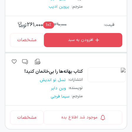
مترجم
:
پروین ادیب
261,000
قیمت:
290,000
٪
10
مشخصات
افزودن به سبد
کتاب
بهانه‌ها را بی‌خانمان کنید!
انتشارات
:
نسل نو اندیش
نویسنده
:
وین دایر
مترجم
:
سیما فرجی
مشخصات
موجود شد اطلاع بده