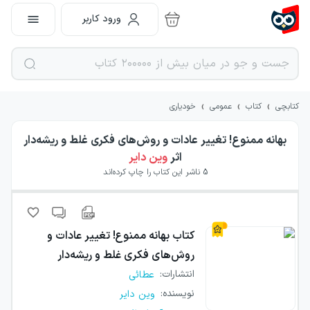
ورود کاربر
›
›
›
کتابچی
کتاب
عمومی
خودیاری
بهانه ممنوع! تغییر عادات و روش‌های فکری غلط و ریشه‌دار
اثر
وین دایر
5
ناشر این کتاب را چاپ کرده‌اند
کتاب
بهانه ممنوع! تغییر عادات و
روش‌های فکری غلط و ریشه‌دار
انتشارات
:
عطائی
نویسنده
:
وین دایر