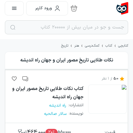
ورود کاربر
›
›
›
›
کتابچی
کتاب
کمک‌درسی
هنر
تاریخ
نکات طلایی تاریخ مصور ایران و جهان راه اندیشه
5.0
از
1
نظر
کتاب
نکات طلایی تاریخ مصور ایران و
جهان راه اندیشه
انتشارات
:
راه اندیشه
نویسنده
:
سالار صالحیه
464,000
قیمت:
580,000
٪
20