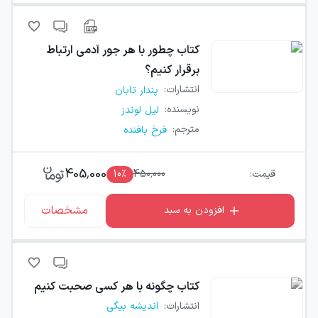
کتاب
چطور با هر جور آدمی ارتباط
برقرار کنیم؟
انتشارات
:
پندار تابان
نویسنده
:
لیل لوندز
مترجم
:
فرخ بافنده
405,000
قیمت:
450,000
٪
10
مشخصات
افزودن به سبد
کتاب
چگونه با هر کسی صحبت کنیم
انتشارات
:
اندیشه بیگی