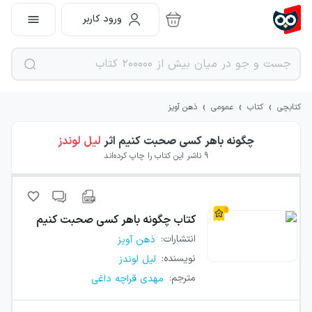
ورود کاربر
›
›
›
کتابچی
کتاب
عمومی
ذهن آویز
چگونه باهر کسی صحبت کنیم
اثر
لیل لوندز
9
ناشر این کتاب را چاپ کرده‌اند
کتاب
چگونه باهر کسی صحبت کنیم
انتشارات
:
ذهن آویز
نویسنده
:
لیل لوندز
مترجم
:
مهدی قراچه داغی