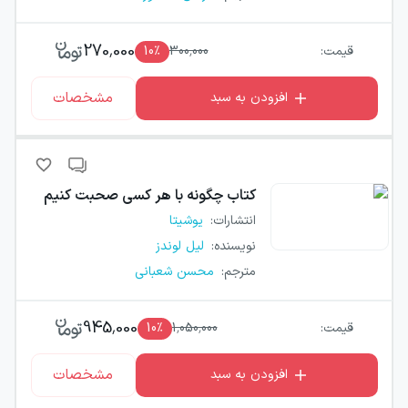
270,000
قیمت:
300,000
٪
10
مشخصات
افزودن به سبد
کتاب
چگونه با هر کسی صحبت کنیم
انتشارات
:
یوشیتا
نویسنده
:
لیل لوندز
مترجم
:
محسن شعبانی
945,000
قیمت:
1,050,000
٪
10
مشخصات
افزودن به سبد