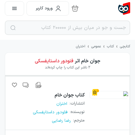
ورود کاربر
›
›
›
کتابچی
کتاب
عمومی
اختران
جوان خام
اثر
فئودور داستایفسکی
2
ناشر این کتاب را چاپ کرده‌اند
کتاب
جوان خام
انتشارات
:
اختران
نویسنده
:
فئودور داستایفسکی
مترجم
:
رضا رضایی