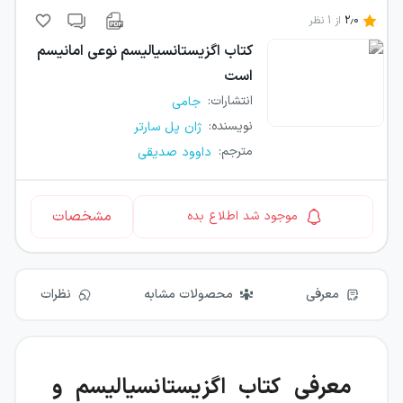
2.0
از
1
نظر
کتاب
اگزیستانسیالیسم نوعی امانیسم
است
انتشارات
:
جامی
نویسنده
:
ژان پل سارتر
مترجم
:
داوود صدیقی
مشخصات
موجود شد اطلاع بده
معرفی
محصولات مشابه
نظرات
معرفی کتاب اگزیستانسیالیسم و