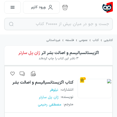
ورود کاربر
›
›
›
›
کتابچی
کتاب
عمومی
فلسفه
غیرداستانی
اگزیستانسیالیسم و اصالت بشر
اثر
ژان پل سارتر
3
ناشر این کتاب را چاپ کرده‌اند
کتاب
اگزیستانسیالیسم و اصالت بشر
انتشارات
:
نیلوفر
نویسنده
:
ژان پل سارتر
مترجم
:
مصطفی رحیمی