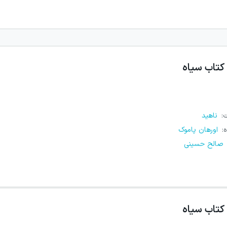
کتاب سیاه
ت
:
ناهید
ه
:
اورهان پاموک
صالح حسینی
کتاب سیاه