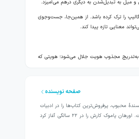
و میل به تبدیل‌شدن به دیگری درهم می‌آمیزد.
 گالیپ را ترک کرده باشد. از همین‌جا، جست‌وجوی
واند معنایی تازه پیدا کند.
پ به‌تدریج مجذوب هویت جلال می‌شود؛ هویتی که
 او را می‌نویسد. این رفتارها فقط بخشی از یک
صفحه نویسنده
 این داستان، خواننده با پرونده‌ای روبه‌رو نیست
حتمالی دیگر می‌کشاند. تهدید مرگ، ترسی عمیق در
ندهٔ محبوب، پرفروش‌ترین کتاب‌ها را در ادبیات
این کشور دارد و با بردن نوبل ادبیات، بیشتر از هر رمان‌نویس ترک دیگر در سطح جهان مطرح است. اورهان پاموک کارش را در ۲۲ سالگی آغاز کرد
ردگی و عمق می‌دهند و جست‌وجوی گالیپ را با
 می‌تواند در زندگی و نوشته‌های دیگری وارد شود،