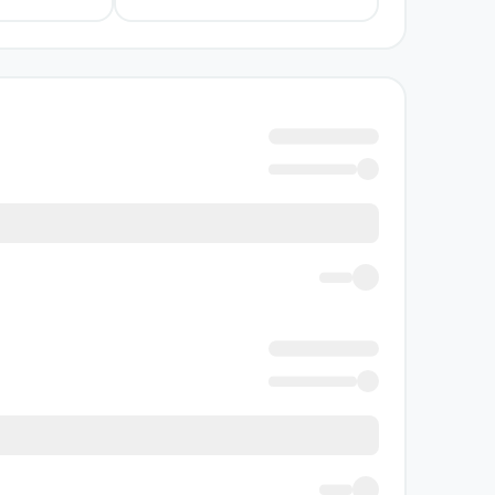
کتاب سیاه برای خوانندگانی مناسب است که به رمان
و دوست دارید در کنار حل یک معما با پرسش‌های پ
این کتاب همچنین به کسانی پیشنهاد می‌شود که
می‌کنند. فضای استانبول، حضور نوشته‌ها و مقال
پاسخ‌گویی به راز، تنها هدف خواندن نیست.
اگر به رمان‌هایی علاقه دارید که تعلیق را با تأ
کتاب سیاه را در فهرست انتخاب‌های خود قرار د
باشید.