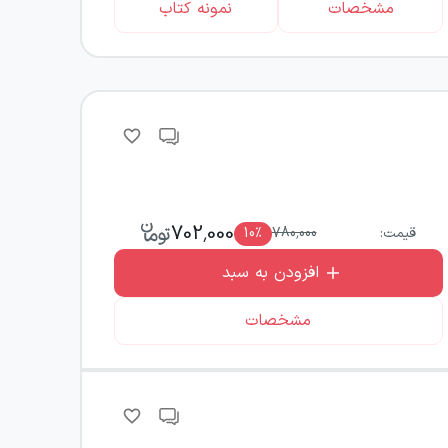
مشخصات
نمونه کتاب
702,000
قیمت:
780,000
٪
10
افزودن به سبد
مشخصات