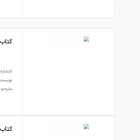
کتاب
انتشارا
نویسند
مترجم
:
کتاب