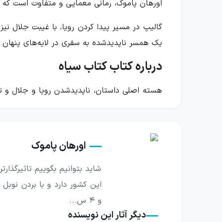
اورهان پاموک، رمانی معمایی و متفاوت است که پ
گالیپ در مسیر پیدا کردن رویا، با غیبت جلال نیز
یک همسر ناپدیدشده به سفری در لایه‌های پنهان ا
درباره کتاب کتاب سیاه
هسته اصلی داستان، ناپدیدشدن رویا و جلال و تل
برای او رشک‌برانگیز به نظر می‌رسد. او لباس‌ه
جست‌وجوی معمولی نیستند، بلکه مرز میان خودِ واق
اورهان پاموک
روایت با مجموعه‌ای از سرنخ‌ها، نامه‌ها، خاطره‌ه
که پاسخ آن از ابتدا تا انتها ثابت بماند؛ ماهیت
شاید بتوانیم بگوییم تاثیرگذار
وجود گالیپ ایجاد می‌کند و جست‌وجوی او را از
و ۴ س...
استانبول در کتاب سیاه فقط پس‌زمینه رخدادها
دیگر آثار این نویسنده
خاطره‌ها و نشانه‌های شهری پیوند می‌زنند. در کنا