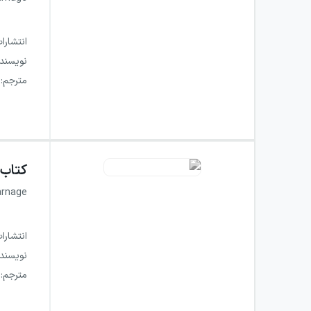
انتشارا
نویسند
مترجم
:
کتاب
arnage
انتشارا
نویسند
مترجم
: