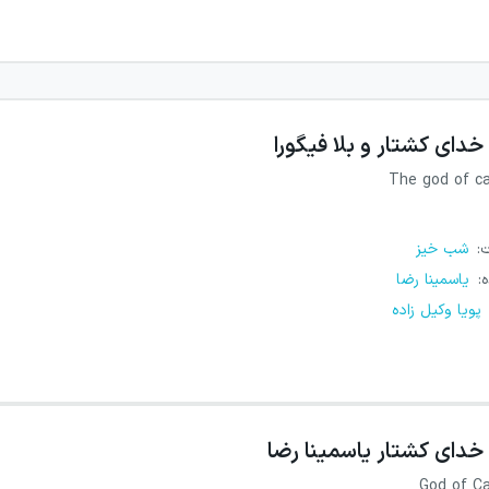
خدای کشتار و بلا فیگورا
The god of c
ت
:
شب خیز
ه
:
یاسمینا رضا
پویا وکیل زاده
خدای کشتار یاسمینا رضا
God of C