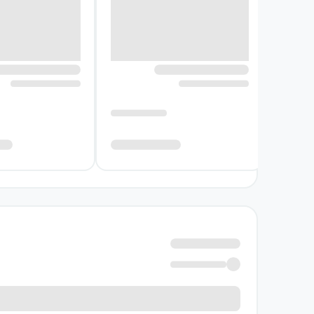
ارزش خواندن این نمایشنامه در آن است که مخاطب
خدای کشتار پاسخ ساده‌ای برای تعارض‌ها ارائه
خوانندگان باید انتظار متنی نمایشی، فشرده، دیالو
نویسنده کتاب خدای کشتار
یاسمینا رضا در خدای کشتار تمرکز خود را بر بر
است: انسان‌هایی که از صلح و تفاهم سخن می‌گوی
روزمره و تعارض‌های عمیق، روابط خانوادگی را به 
در این نمایشنامه، شخصیت‌ها فقط نماینده دو خا
به موضوع، هم طنزآمیز است و هم انتقادی و از ط
خرید کتاب خدای کشتار به چه کسا
اگر به نمایشنامه‌های معاصر با موقعیت محدود، گ