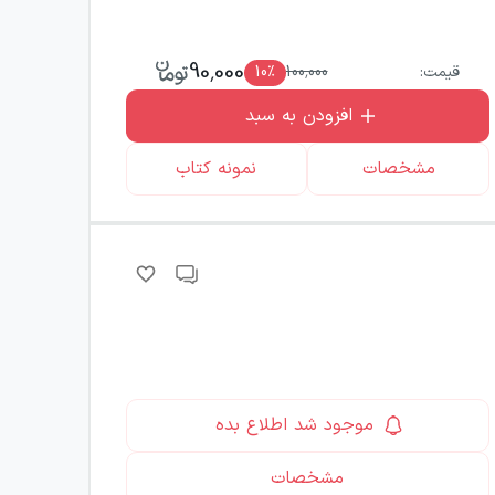
90,000
قیمت:
100,000
٪
10
افزودن به سبد
مشخصات
نمونه کتاب
موجود شد اطلاع بده
مشخصات