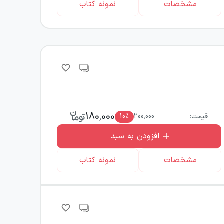
مشخصات
نمونه کتاب
180,000
قیمت:
200,000
٪
10
افزودن به سبد
مشخصات
نمونه کتاب