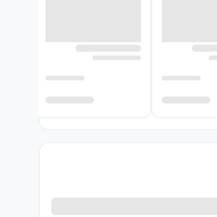
قش هویت‌های فردی و اجتماعی دوباره نگاه کند.
ساختارهای پنهان قدرت و خشونت را آشکار کند.
 او بر آشکار کردن تناقض‌های شخصیت‌ها استوار
‌دهند. نویسنده با کنار هم گذاشتن گفت‌وگوهای
 و غرایز پنهان انسان ارائه می‌دهد. نگاه رضا
ند انتخابی مناسب برای شما باشد. این اثر برای