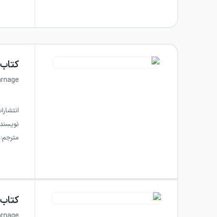
کتاب
arnage
انتشارا
نویسند
مترجم
:
کتاب
arnage