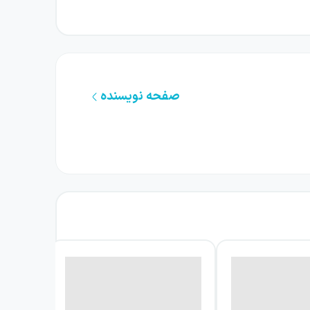
وشند رفتاری متمدنانه، منطقی و کنترل‌شده داشته
 اصلی فاصله می‌گیرد و لایه‌های پنهان روابط،
صفحه نویسنده
 برای یافتن راه‌حل، فقط پوششی نازک بر خشم،
زه شکل می‌گیرد و همان اتحادها اندکی بعد از هم
 تضاد میان تصویری که شخصیت‌ها از خود ارائه
نوادگی فراتر می‌رود و مفهوم تخاصم را در زندگی
ه نمایش، فشار روانی گفت‌وگو را بیشتر می‌کند و
شنامه به تصویری گروتسک می‌رسد؛ تصویری که در