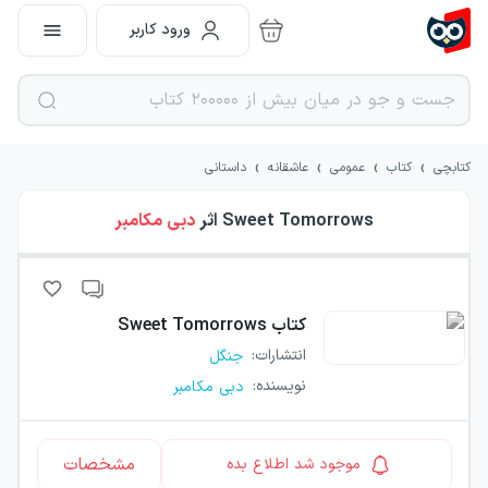
ورود کاربر
›
›
›
›
کتابچی
کتاب
عمومی
عاشقانه
داستانی
Sweet Tomorrows
اثر
دبی مکامبر
کتاب
Sweet Tomorrows
انتشارات
:
جنگل
نویسنده
:
دبی مکامبر
مشخصات
موجود شد اطلاع بده