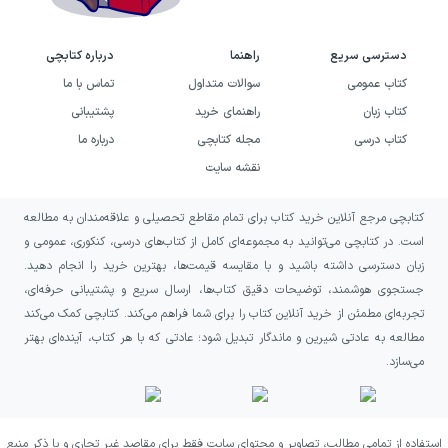
دسترسی سریع
راهنما
درباره کتابچی
کتاب عمومی
سوالات متداول
تماس با ما
کتاب زبان
راهنمای خرید
پشتیبانی
کتاب درسی
مجله کتابچی
درباره ما
نقشه سایت
کتابچی مرجع آنلاین خرید کتاب برای تمام مقاطع تحصیلی و علاقه‌مندان به مطالعه
است. در کتابچی می‌توانید به مجموعه‌ای کامل از کتاب‌های درسی، کنکوری، عمومی و
زبان دسترسی داشته باشید و با مقایسه قیمت‌ها، بهترین خرید را انجام دهید.
جستجوی هوشمند، توضیحات دقیق کتاب‌ها، ارسال سریع و پشتیبانی حرفه‌ای،
تجربه‌ای مطمئن از خرید آنلاین کتاب را برای شما فراهم می‌کند. کتابچی کمک می‌کند
مطالعه به عادتی شیرین و ماندگار تبدیل شود؛ عادتی که با هر کتاب، آینده‌ای بهتر
می‌سازد.
استفاده از تمامی مطالب، تصاویر و محتوای سایت فقط برای مقاصد غیر تجاری و با ذکر منبع