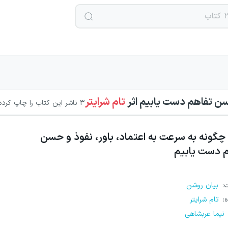
حسن تفاهم دست یابیم
اثر
تام شرایتر
3
ناشر این کتاب را چاپ کرده‌
چگونه به سرعت به اعتماد، باور، نفوذ و حسن
 دست یابیم
ت
:
بیان روشن
ه
:
تام شرایتر
نیما عربشاهی