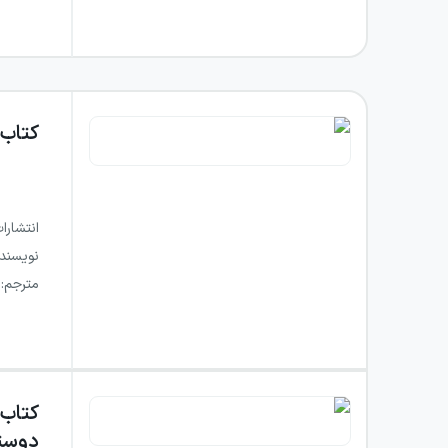
کتاب
انتشارا
نویسند
مترجم
:
کتاب
دوستا