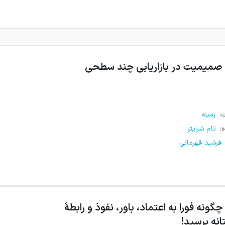
صمیمیت در بازاریابی چند سطحی
ت
:
زمینه
ه
:
تام شرایتر
فرشید قهرمانی
چگونه فورا به اعتماد، باور، نفوذ و رابطهٔ
نه برسید!