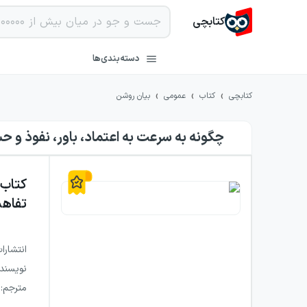
کتابچی
دسته‌بندی‌ها
›
›
›
کتابچی
کتاب
عمومی
بیان روشن
چگونه به سرعت به اعتماد، باور، نفوذ و 
کتاب
تفاهم
انتشارا
نویسند
مترجم
: