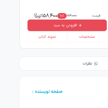
158,400
قیمت:
176,000
٪
10
افزودن به سبد
مشخصات
نمونه کتاب
نظرات
صفحه نویسنده