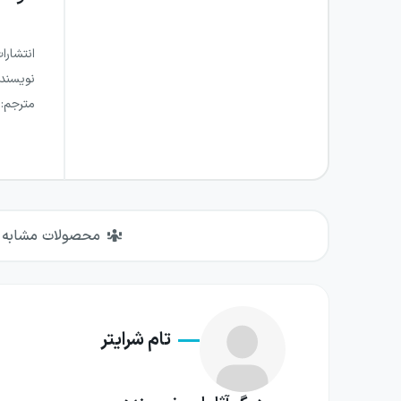
انتشارا
نویسند
مترجم
:
محصولات مشابه
تام شرایتر