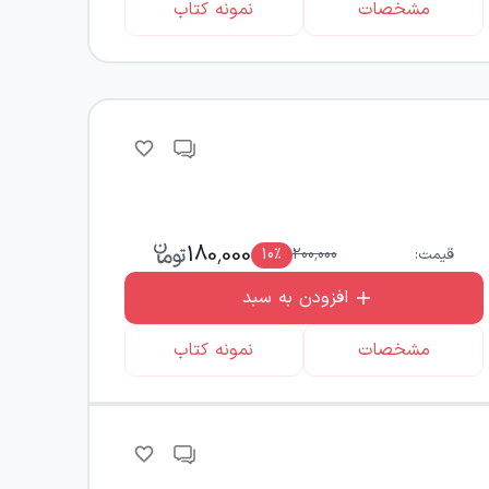
مشخصات
نمونه کتاب
180,000
قیمت:
200,000
٪
10
افزودن به سبد
مشخصات
نمونه کتاب