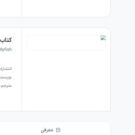
کتاب
lyfish
انتشارا
نویسند
مترجم
:
معرفی