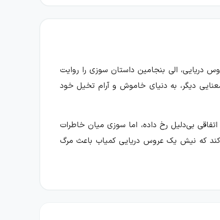
س دریایی، الی بنجامین داستان سوزی را روایت
معنایی دیگر، به دنیای خاموش و آرام تخیل خود
اتفاقی بی‌دلیل رخ داده، اما سوزی میان خاطرات
می‌کند که نیش یک عروس دریایی کمیاب باعث مرگ
و از دیگران و بازگشت مداومش به خاطرات، نشان
حساس گناه، دلخوری، عشق میان دو دوست و دشواری