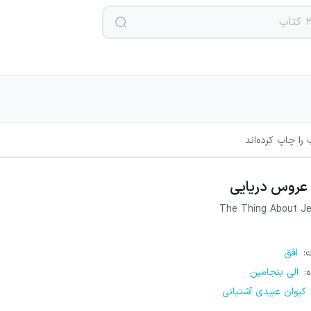
را چاپ کرده‌اند
عروس دریایی
The Thing About Jel
ت
:
افق
ه
:
الی بنجامین
کیوان عبیدی آشتیانی