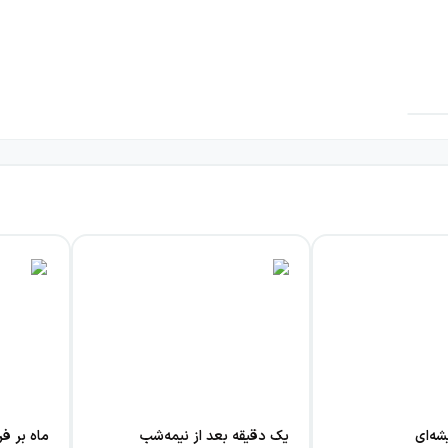
از یک جدایی ناگهانی باید گفته می‌شدند.
یست. جست‌وجوی سوزی او را به سوی شگفتی‌های جهان هستی، معنا
ری تنها به دور دنیا را در نظر می‌گیرد. این مسیر بیرونی، با سفر
ضیح‌پذیر نیست، روبه‌رو شود.
ول تجربه سوزی و تلاش او برای معنا دادن به مرگ فرنی شکل می‌دهد
 سوزی فقط واکنشی به یک حادثه نباشد؛ او هم‌زمان با فقدان د
 این موقعیت برای پیوند دادن دنیای روزمره یک دختر با پرسش‌ها
ائه پاسخی ساده برای آن. او به خواننده اجازه می‌دهد همراه سوز
نی است که فضای عاطفی خود را با کنجکاوی درباره طبیعت و جهان پی
شه‌ای
یک دقیقه بعد از نیمه‌شب
ماه بر فر
 و در عین حال، پرسش‌های دشوار را بی‌پاسخ‌های شتاب‌زده رها می‌