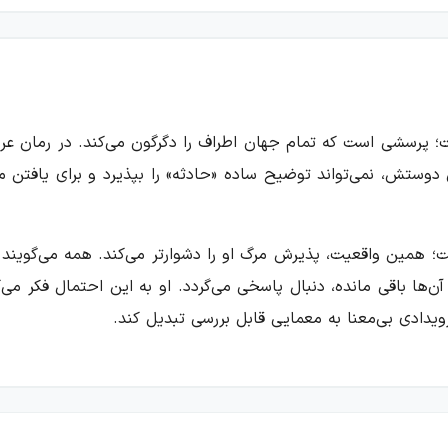
پرسشی است که تمام جهان اطراف را دگرگون می‌کند. در رمان عرو
دوستش، نمی‌تواند توضیح ساده «حادثه» را بپذیرد و برای یافتن 
؛ همین واقعیت، پذیرش مرگ او را دشوارتر می‌کند. همه می‌گویند 
ن‌ها باقی مانده، دنبال پاسخی می‌گردد. او به این احتمال فکر 
رویدادی بی‌معنا به معمایی قابل بررسی تبدیل کند.
که هنوز آماده پذیرفتن واقعیت نیست. سکوت سوزی، فاصله گرفتن ا
رد داغدار متوقف یا پیچیده کند. در کنار این اندوه، داستان به ا