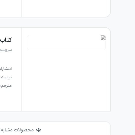
کتاب
سرچشمه
انتشارا
نویسند
مترجم
:
محصولات مشابه