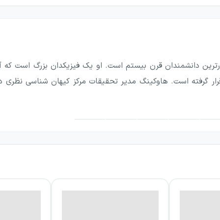
رین دانشمندان قرن بیستم است. او یک فیزیکدان بزرگ است که آثا
ار گرفته است. هاوکینگ مدیر تحقیقات مرکز کیهان شناسی نظری دا