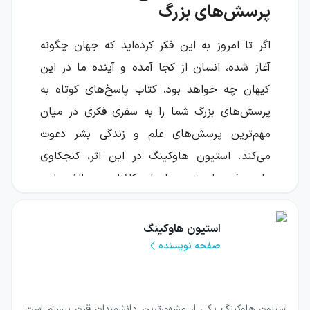
پرسش‌های بزرگ
اگر تا امروز به این فکر کرده‌اید که جهان چگونه
آغاز شده، انسان از کجا آمده و آینده ما در این
کیهان چه خواهد بود، کتاب پاسخ‌های کوتاه به
پرسش‌های بزرگ شما را به سفری فکری در میان
مهم‌ترین پرسش‌های علم و زندگی بشر دعوت
می‌کند. استیون هاوکینگ در این اثر، کنجکاوی
علمی خود را متوجه رازهای کائنات و چالش‌هایی
می‌کند که سرنوشت انسان و سیاره زمین را شکل
می‌دهند.
استیون هاوکینگ
صفحه نویسنده
این کتاب تنها درباره ستاره‌ها و دورترین
بخش‌های جهان هستی نیست؛ از آینده بشر، نقش
علم در حل مشکلات زمین، امکان سفر در زمان و
استیون هاوکینگ یکی از مشهورترین دانشمندان قرن بیستم است.