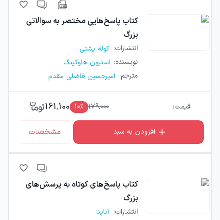
کتاب
پاسخ‌هایی مختصر به سوالاتی
بزرگ
انتشارات
:
کوله پشتی
نویسنده
:
استیون هاوکینگ
مترجم
:
امیرحسین فاضلی مقدم
161,100
قیمت:
179,000
٪
10
مشخصات
افزودن به سبد
کتاب
پاسخ‌های کوتاه به پرسش‌های
بزرگ
انتشارات
:
آناپنا