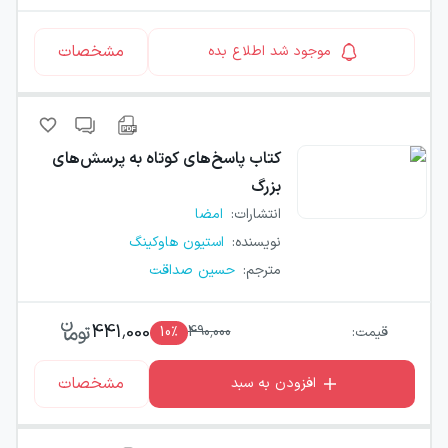
مشخصات
موجود شد اطلاع بده
کتاب
پاسخ‌های کوتاه به پرسش‌های
بزرگ
انتشارات
:
امضا
نویسنده
:
استیون هاوکینگ
مترجم
:
حسین صداقت
441,000
قیمت:
490,000
٪
10
مشخصات
افزودن به سبد