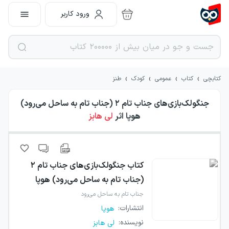
ورود کاربر
›
›
›
›
کتابچی
کتاب
عمومی
کودک
طنز
جنگولک‌بازی‌های جناب تام ۲ (جناب تام به ساحل می‌رود)
هوپا
اثر
لی هابز
کتاب
جنگولک‌بازی‌های جناب تام ۲
(جناب تام به ساحل می‌رود) هوپا
جناب تام به ساحل می‌رود
انتشارات
:
هوپا
نویسنده
:
لی هابز