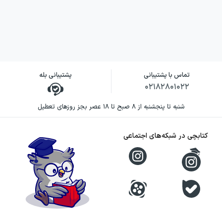
بخش‌هایی است که در این کتاب برای تقویت تفکر
و درک متن دیده می‌شود.
ویژگی‌های آموزشی و نقاط قوت کتاب
یکی از ویژگی‌های مهم کارپوچینو فارسی ششم
تماس با پشتیبانی
پشتیبانی بله
گاج، هماهنگی محتوای آن با درس فارسی ششم
۰۲۱۸۲۸۰۱۰۲۲
است؛ یعنی دانش‌آموز وقتی درس‌نامه را می‌خواند،
شنبه تا پنجشنبه از ۸ صبح تا ۱۸ عصر بجز روزهای تعطیل
تمرین‌ها را در همان چارچوب و با همان
محورهای آشنا انجام می‌دهد. وجود آزمون‌های
کتابچی در شبکه‌های اجتماعی
پایانی فصل همراه با جدول اهداف هم باعث
می‌شود یادگیری دانش‌آموز فقط به «انجام تمرین»
ختم نشود و به سمت سنجش و مرور هدفمند
پیش برود. در کنار تمرین‌های مهارتی، بخش
«کتاب‌خوان باهوش» کمک می‌کند دانش‌آموز فقط